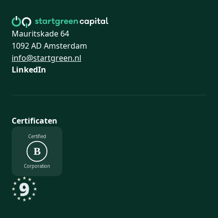
Mauritskade 64
1092 AD Amsterdam
info@startgreen.nl
LinkedIn
Certificaten
Certified
B
Corporation