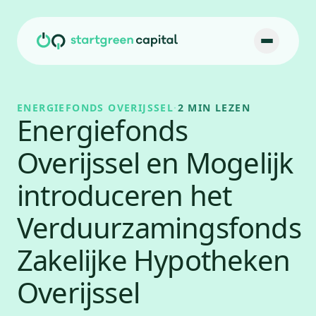
Ga naar inhoud
ENERGIEFONDS OVERIJSSEL
·
2 MIN LEZEN
Energiefonds
Overijssel en Mogelijk
introduceren het
Verduurzamingsfonds
Zakelijke Hypotheken
Overijssel