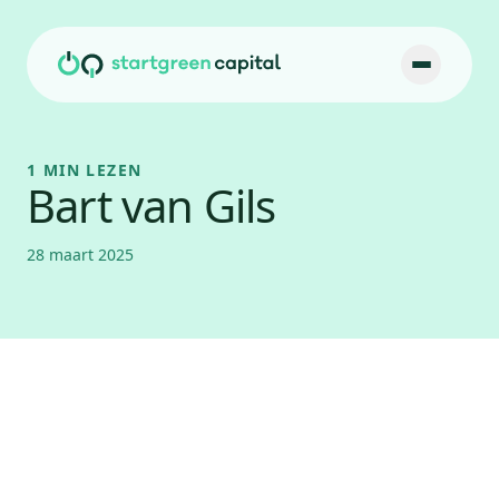
Ga naar inhoud
1 MIN LEZEN
Bart van Gils
28 maart 2025