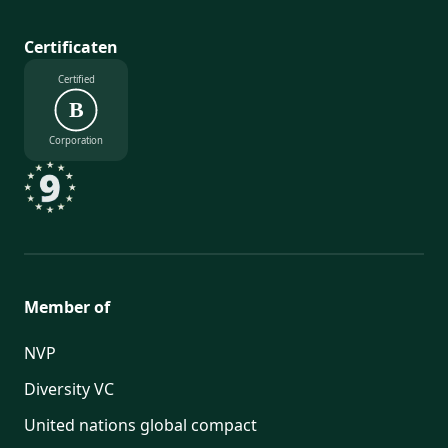
Certificaten
Certified
B
Corporation
Member of
NVP
Diversity VC
United nations global compact