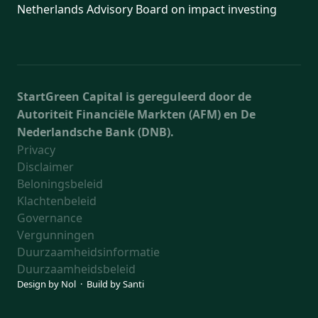
Netherlands Advisory Board on impact investing
StartGreen Capital is gereguleerd door de
Autoriteit Financiële Markten (AFM) en De
Nederlandsche Bank (DNB).
Privacy
Disclaimer
Beloningsbeleid
Klachtenbeleid
Governance
Vergunningen
Duurzaamheidsinformatie
Duurzaamheidsbeleid
Design by
Nol
· Build by
Santi