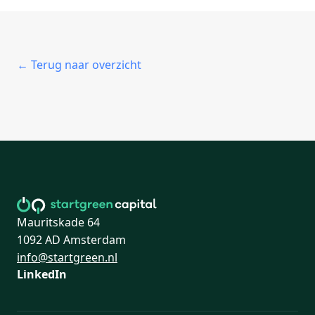
← Terug naar overzicht
Mauritskade 64
1092 AD Amsterdam
info@startgreen.nl
LinkedIn