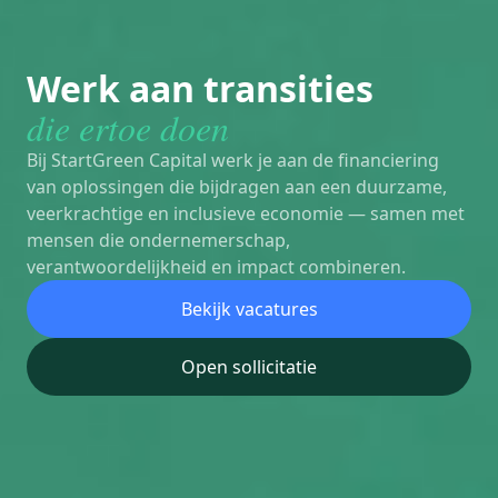
Werk aan transities
die ertoe doen
Bij StartGreen Capital werk je aan de financiering
van oplossingen die bijdragen aan een duurzame,
veerkrachtige en inclusieve economie — samen met
mensen die ondernemerschap,
verantwoordelijkheid en impact combineren.
Bekijk vacatures
Open sollicitatie