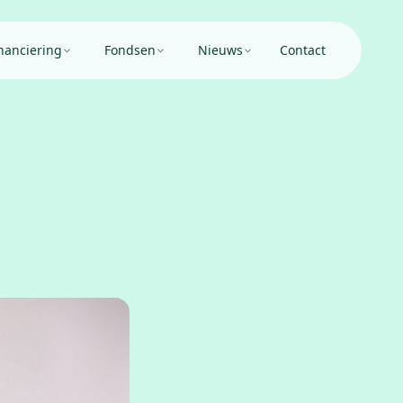
nanciering
Fondsen
Nieuws
Contact