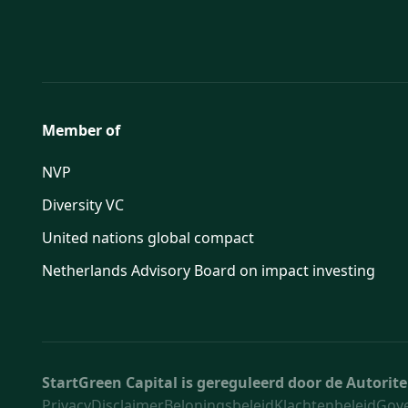
Member of
NVP
Diversity VC
United nations global compact
Netherlands Advisory Board on impact investing
StartGreen Capital is gereguleerd door de Autori
Privacy
Disclaimer
Beloningsbeleid
Klachtenbeleid
Gov