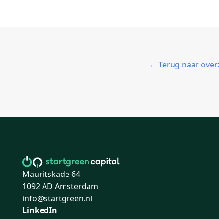
← Terug naar over
Mauritskade 64
1092 AD Amsterdam
info@startgreen.nl
LinkedIn