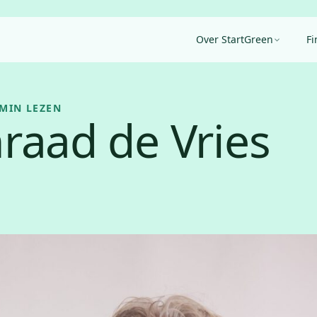
Over StartGreen
Fi
 MIN LEZEN
raad de Vries