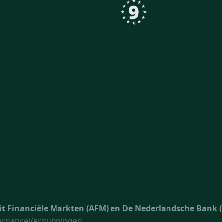
teit Financiële Markten (AFM) en De Nederlandsche Bank 
ernance
Vergunningen