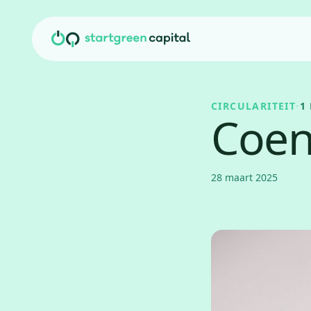
Ga naar inhoud
CIRCULARITEIT
·
1
Coen
28 maart 2025