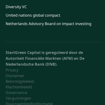
Diversity VC
United nations global compact
Netherlands Advisory Board on impact investing
StartGreen Capital is gereguleerd door de
Autoriteit Financiële Markten (AFM) en De
Nederlandsche Bank (DNB).
Privacy
Disclaimer
Beloningsbeleid
Klachtenbeleid
Governance
Vergunningen
Duurzaamheidsinformatie