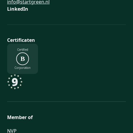
info@startgreen.nl
LinkedIn
Certificaten
Certified
B
Corporation
Member of
NVP