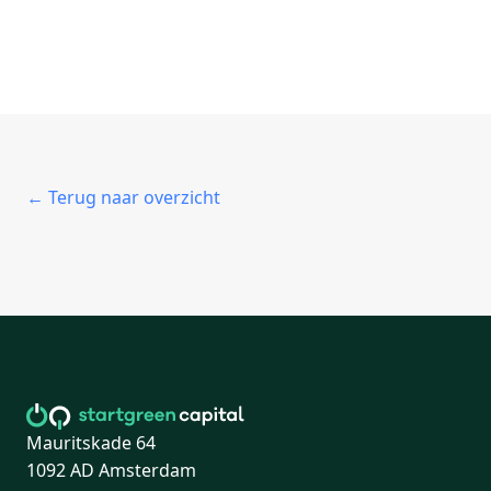
← Terug naar overzicht
Mauritskade 64
1092 AD Amsterdam