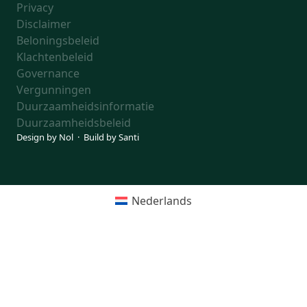
Privacy
Disclaimer
Beloningsbeleid
Klachtenbeleid
Governance
Vergunningen
Duurzaamheidsinformatie
Duurzaamheidsbeleid
Design by
Nol
· Build by
Santi
Nederlands