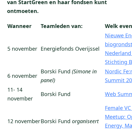
van StartGreen en haar fondsen kunt
ontmoeten.
Wanneer
Teamleden van:
Welk even
Nieuwe Ene
biogronds
5 november
Energiefonds Overijssel
Nederland
Stichting
Borski Fund
(Simone in
Nordic Fe:
6 november
panel)
Summit 20
11- 14
Borski Fund
Web Summ
november
Female VC
Meetup: O
12 november
Borski Fund
organiseert
Energy, Ma