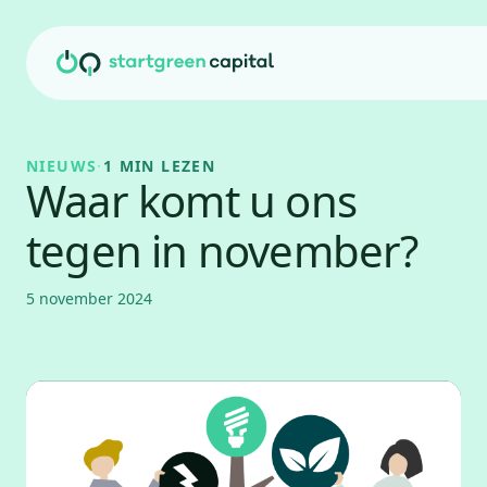
Ga naar inhoud
NIEUWS
·
1 MIN LEZEN
Waar komt u ons
tegen in november?
5 november 2024