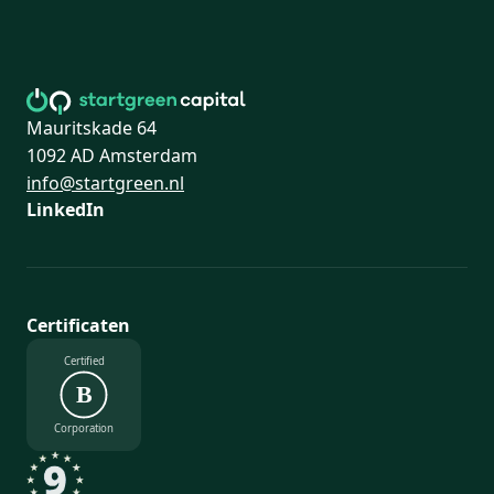
Mauritskade 64
1092 AD Amsterdam
info@startgreen.nl
LinkedIn
Certificaten
Certified
B
Corporation