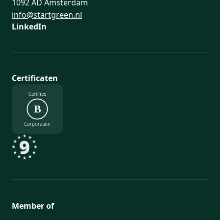
1092 AD Amsterdam
info@startgreen.nl
LinkedIn
Certificaten
Certified
B
Corporation
Member of