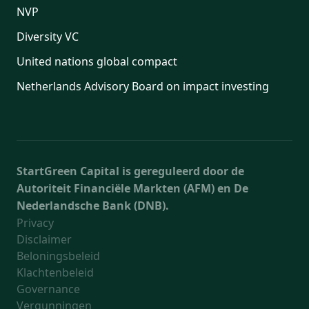
NVP
Diversity VC
United nations global compact
Netherlands Advisory Board on impact investing
StartGreen Capital is gereguleerd door de
Autoriteit Financiële Markten (AFM) en De
Nederlandsche Bank (DNB).
Privacy
Disclaimer
Beloningsbeleid
Klachtenbeleid
Governance
Vergunningen