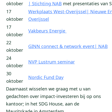
oktober
| Stichting NAB
met presentaties van S
17
Werkplaats West-Overijssel| Nieuwe E
oktober
Overijssel
17
Vakbeurs Energie
oktober
22
GINN connect & network event| NAB
oktober
24
NVP Lustrum seminar
oktober
30
Nordic Fund Day
oktober
Daarnaast wisselen we graag met u van
gedachten over impact-investeren bij op ons
kantoor; in het SDG House, aan de
Mauritskade in Amsterdam.