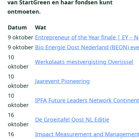
van StartGreen en haar fondsen kunt
ontmoeten.
Datum
Wat
9 oktober
Entrepreneur of the Year finale | EY – 
9 oktober
Bio Energie Oost Nederland (BEON) ev
10
Werkplaats mestvergisting Overijssel
oktober
10
Jaarevent Pioneering
oktober
10
IPFA Future Leaders Network Continent
oktober
16
De Groeitafel Oost NL Editie
oktober
16
Impact Measurement and Management