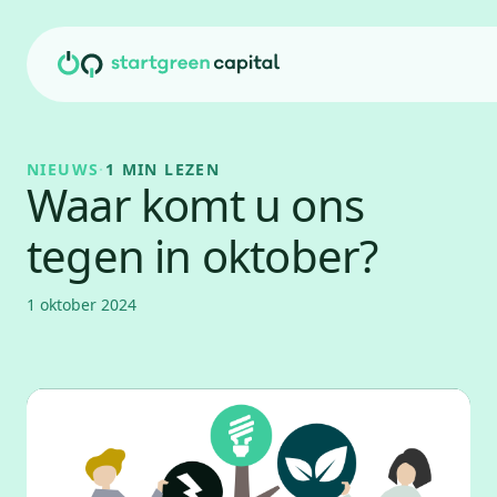
Ga naar inhoud
NIEUWS
·
1 MIN LEZEN
Waar komt u ons
tegen in oktober?
1 oktober 2024