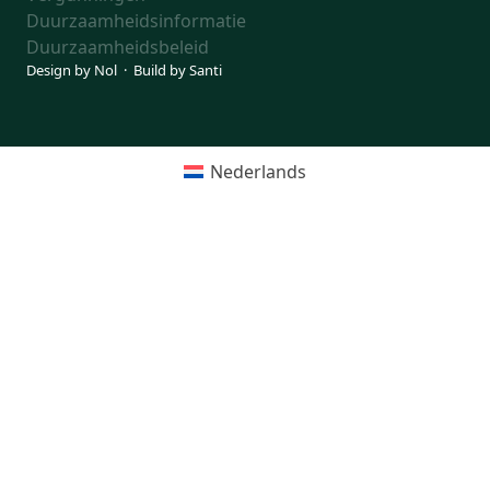
Duurzaamheidsinformatie
Duurzaamheidsbeleid
Design by
Nol
· Build by
Santi
Nederlands