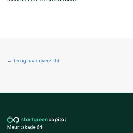
← Terug naar overzicht
Mauritskade 64