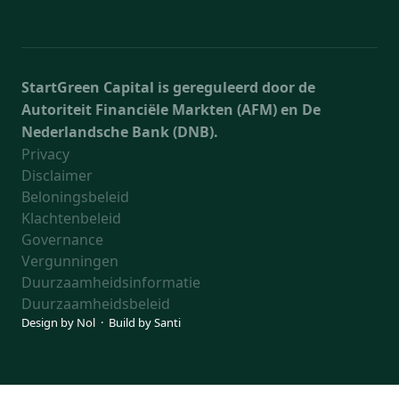
StartGreen Capital is gereguleerd door de
Autoriteit Financiële Markten (AFM) en De
Nederlandsche Bank (DNB).
Privacy
Disclaimer
Beloningsbeleid
Klachtenbeleid
Governance
Vergunningen
Duurzaamheidsinformatie
Duurzaamheidsbeleid
Design by
Nol
· Build by
Santi