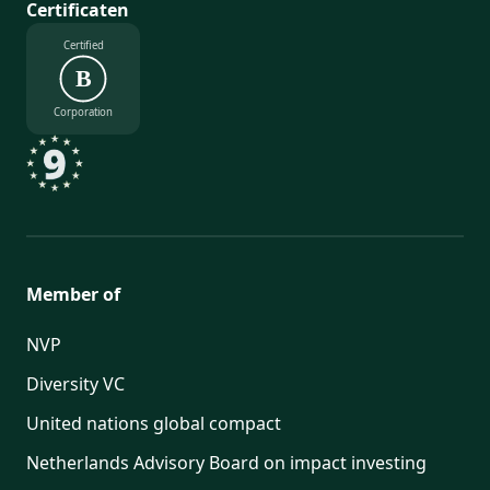
Certificaten
Certified
B
Corporation
Member of
NVP
Diversity VC
United nations global compact
Netherlands Advisory Board on impact investing