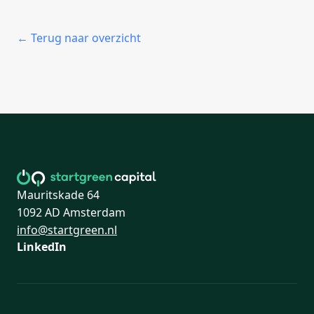
← Terug naar overzicht
Mauritskade 64
1092 AD Amsterdam
info@startgreen.nl
LinkedIn