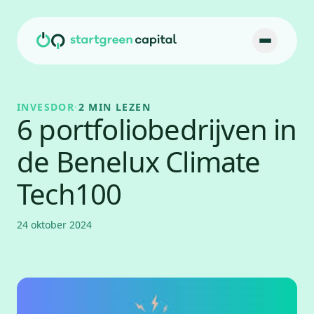
Ga naar inhoud
INVESDOR
·
2 MIN LEZEN
6 portfoliobedrijven in
de Benelux Climate
Tech100
24 oktober 2024