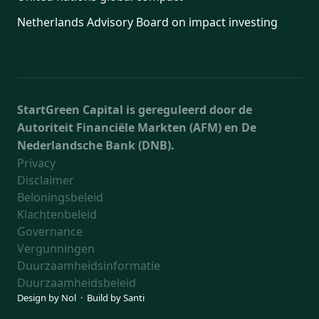
Netherlands Advisory Board on impact investing
StartGreen Capital is gereguleerd door de
Autoriteit Financiële Markten (AFM) en De
Nederlandsche Bank (DNB).
Privacy
Disclaimer
Beloningsbeleid
Klachtenbeleid
Governance
Vergunningen
Duurzaamheidsinformatie
Duurzaamheidsbeleid
Design by
Nol
· Build by
Santi