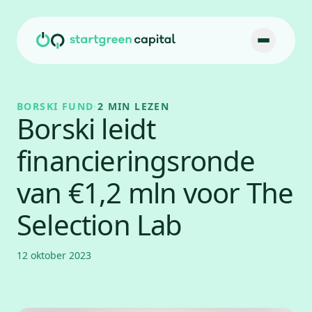
Ga naar inhoud
BORSKI FUND
·
2 MIN LEZEN
Borski leidt
financieringsronde
van €1,2 mln voor The
Selection Lab
12 oktober 2023