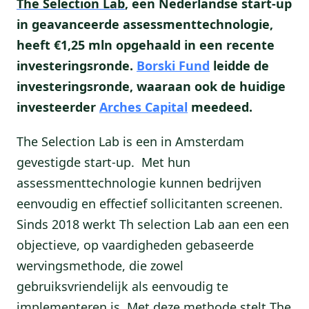
The Selection Lab
, een Nederlandse start-up
in geavanceerde assessmenttechnologie,
heeft €1,25 mln opgehaald in een recente
investeringsronde.
Borski Fund
leidde de
investeringsronde, waaraan ook de huidige
investeerder
Arches Capital
meedeed.
The Selection Lab is een in Amsterdam
gevestigde start-up. Met hun
assessmenttechnologie kunnen bedrijven
eenvoudig en effectief sollicitanten screenen.
Sinds 2018 werkt Th selection Lab aan een een
objectieve, op vaardigheden gebaseerde
wervingsmethode, die zowel
gebruiksvriendelijk als eenvoudig te
implementeren is. Met deze methode stelt The