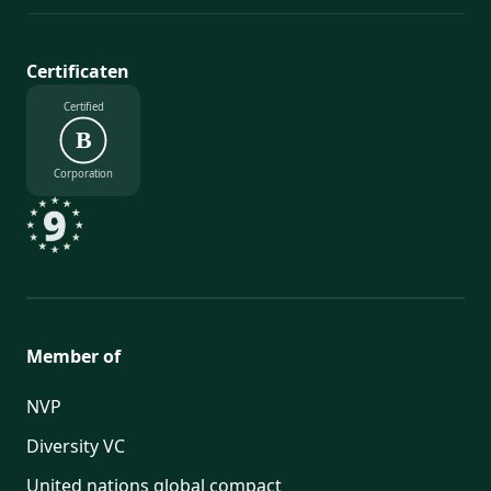
Certificaten
Certified
B
Corporation
Member of
NVP
Diversity VC
United nations global compact