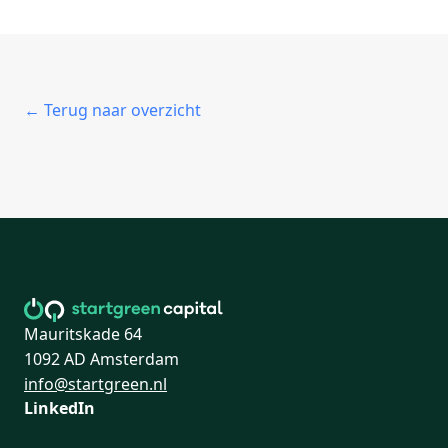
← Terug naar overzicht
Mauritskade 64
1092 AD Amsterdam
info@startgreen.nl
LinkedIn