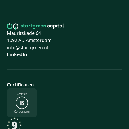
Mauritskade 64
1092 AD Amsterdam
info@startgreen.nl
LinkedIn
Certificaten
Certified
B
Corporation