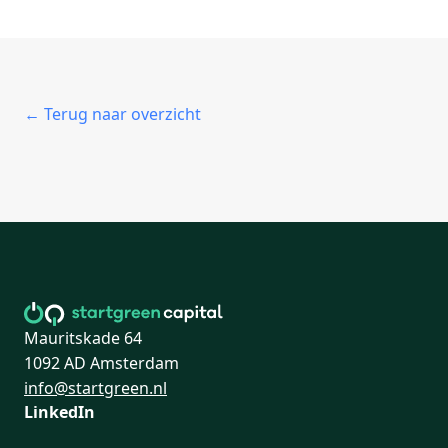
← Terug naar overzicht
Mauritskade 64
1092 AD Amsterdam
info@startgreen.nl
LinkedIn