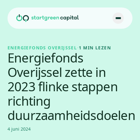
Ga naar inhoud
ENERGIEFONDS OVERIJSSEL
·
1 MIN LEZEN
Energiefonds
Overijssel zette in
2023 flinke stappen
richting
duurzaamheidsdoelen
4 juni 2024