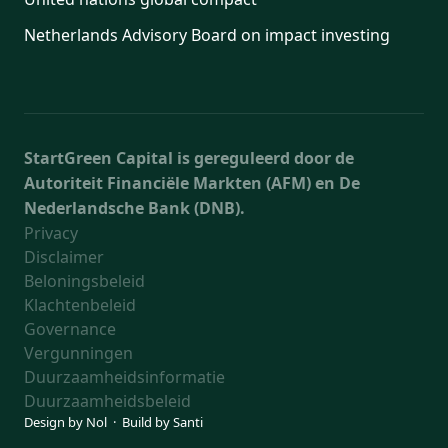
Netherlands Advisory Board on impact investing
StartGreen Capital is gereguleerd door de
Autoriteit Financiële Markten (AFM) en De
Nederlandsche Bank (DNB).
Privacy
Disclaimer
Beloningsbeleid
Klachtenbeleid
Governance
Vergunningen
Duurzaamheidsinformatie
Duurzaamheidsbeleid
Design by
Nol
· Build by
Santi