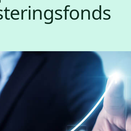
steringsfonds