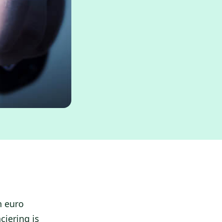
n euro
ciering is