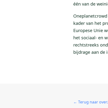
één van de weini
Oneplanetcrowd h
kader van het pr
Europese Unie wo
het sociaal- en 
rechtstreeks ond
bijdrage aan de 
← Terug naar over