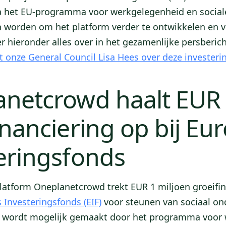
a het EU-programma voor werkgelegenheid en sociale
n worden om het platform verder te ontwikkelen en v
er hieronder alles over in het gezamenlijke persberic
t onze General Council Lisa Hees over deze investeri
anetcrowd haalt EUR
inanciering op bij Eu
eringsfonds
atform Oneplanetcrowd trekt EUR 1 miljoen groeifin
 Investeringsfonds (EIF)
voor steunen van sociaal o
ng wordt mogelijk gemaakt door het programma voor