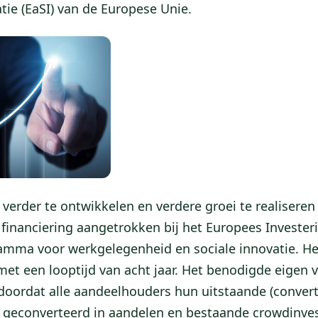
tie (EaSI) van de Europese Unie.
verder te ontwikkelen en verdere groei te realiseren
inanciering aangetrokken bij het Europees Investeri
ramma voor werkgelegenheid en sociale innovatie. H
met een looptijd van acht jaar. Het benodigde eigen
t doordat alle aandeelhouders hun uitstaande (conver
 geconverteerd in aandelen en bestaande crowdinve