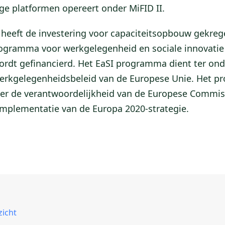
ge platformen opereert onder MiFID II.
eeft de investering voor capaciteitsopbouw gekrege
ogramma voor werkgelegenheid en sociale innovatie 
rdt gefinancierd. Het EaSI programma dient ter on
werkgelegenheidsbeleid van de Europese Unie. Het p
er de verantwoordelijkheid van de Europese Commiss
implementatie van de Europa 2020-strategie.
zicht