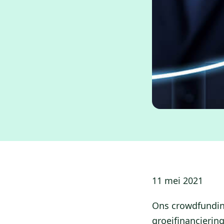
11 mei 2021
Ons crowdfundi
groeifinanciering