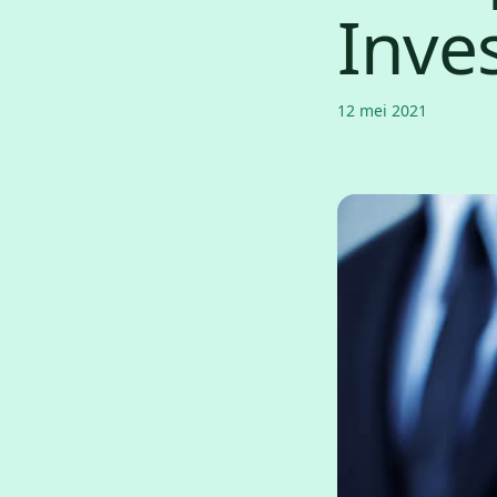
Inve
12 mei 2021