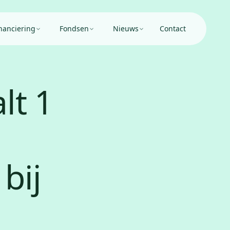
nanciering
Fondsen
Nieuws
Contact
lt 1
bij