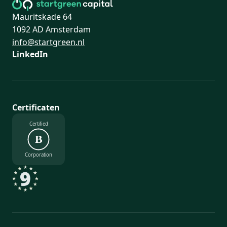
Mauritskade 64
1092 AD Amsterdam
info@startgreen.nl
LinkedIn
Certificaten
Certified
B
Corporation