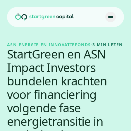
Ga naar inhoud
ASN-ENERGIE-EN-INNOVATIEFONDS
·
3 MIN LEZEN
StartGreen en ASN
Impact Investors
bundelen krachten
voor financiering
volgende fase
energietransitie in