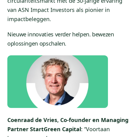
circulariteitsmarkt met de 30-jarige ervaring
van ASN Impact Investors als pionier in
impactbeleggen.
Nieuwe innovaties verder helpen. bewezen
oplossingen opschalen.
Coenraad de Vries, Co-founder en Managing
Partner StartGreen Capital
: “Voortaan