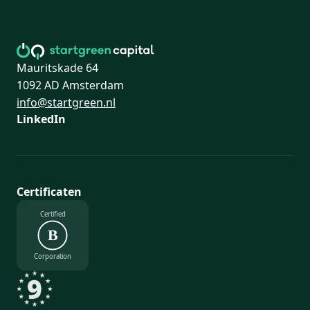
Mauritskade 64
1092 AD Amsterdam
info@startgreen.nl
LinkedIn
Certificaten
Certified
B
Corporation