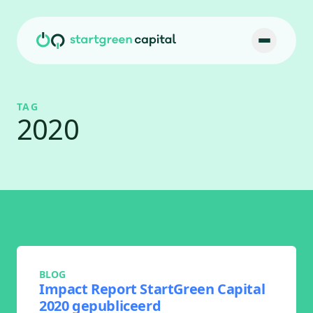
Ga naar inhoud
TAG
2020
BLOG
Impact Report StartGreen Capital
2020 gepubliceerd