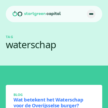
Ga naar inhoud
TAG
waterschap
BLOG
Wat betekent het Waterschap
voor de Overijsselse burger?