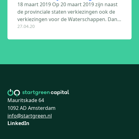
18 maart 2019 Op 20 maart 2019 zijn naast
de provinciale staten verkiezingen ook de
verkiezingen voor de Waterschappen. Dan…
27.04.20
Mauritskade 64
1092 AD Amsterdam
info@startgreen.nl
LinkedIn