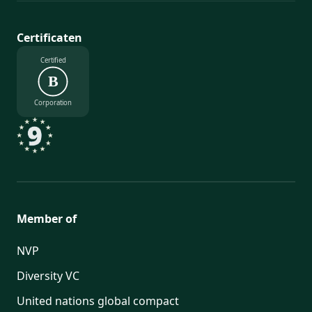
Certificaten
Certified
B
Corporation
Member of
NVP
Diversity VC
United nations global compact