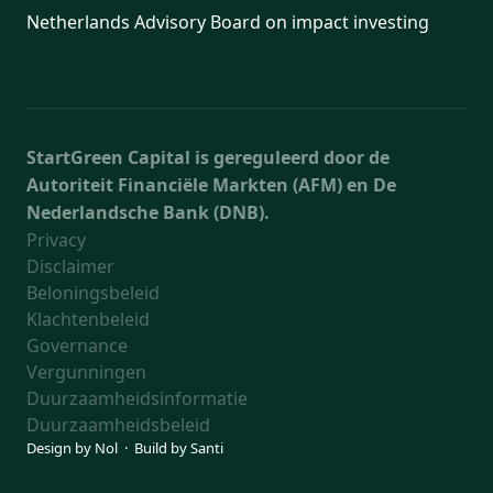
Netherlands Advisory Board on impact investing
StartGreen Capital is gereguleerd door de
Autoriteit Financiële Markten (AFM) en De
Nederlandsche Bank (DNB).
Privacy
Disclaimer
Beloningsbeleid
Klachtenbeleid
Governance
Vergunningen
Duurzaamheidsinformatie
Duurzaamheidsbeleid
Design by
Nol
· Build by
Santi