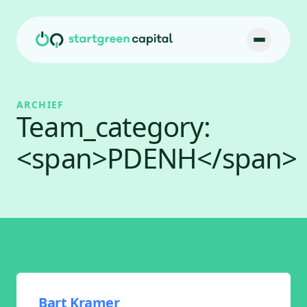
Ga naar inhoud
ARCHIEF
Team_category:
<span>PDENH</span>
Bart Kramer