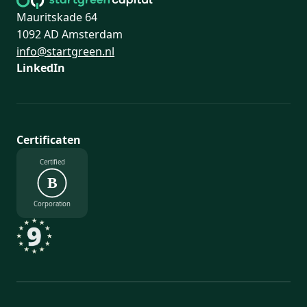
Mauritskade 64
1092 AD Amsterdam
info@startgreen.nl
LinkedIn
Certificaten
Certified
B
Corporation