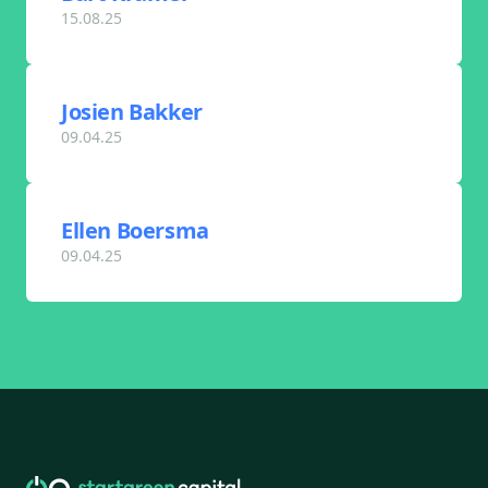
15.08.25
Josien Bakker
09.04.25
Ellen Boersma
09.04.25