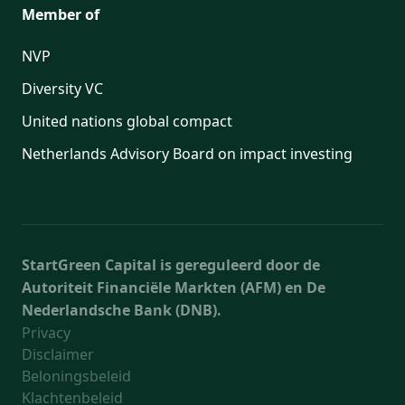
Member of
NVP
Diversity VC
United nations global compact
Netherlands Advisory Board on impact investing
StartGreen Capital is gereguleerd door de
Autoriteit Financiële Markten (AFM) en De
Nederlandsche Bank (DNB).
Privacy
Disclaimer
Beloningsbeleid
Klachtenbeleid