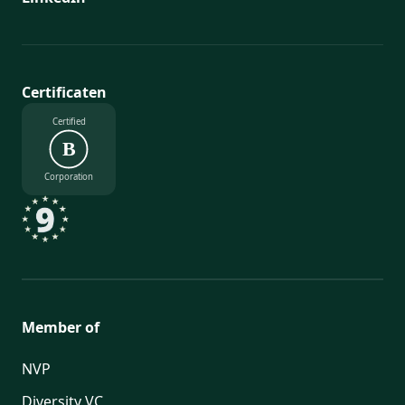
Certificaten
Certified
B
Corporation
Member of
NVP
Diversity VC