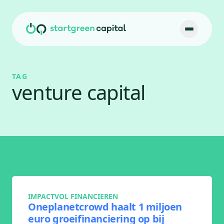
Ga naar inhoud
TAG
venture capital
IMPACTVOL FINANCIEREN
Oneplanetcrowd haalt 1 miljoen
euro groeifinanciering op bij