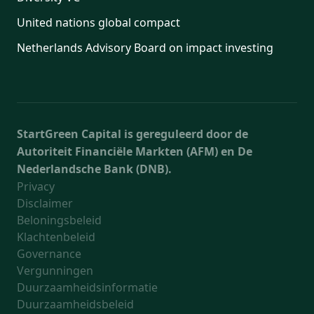
United nations global compact
Netherlands Advisory Board on impact investing
StartGreen Capital is gereguleerd door de
Autoriteit Financiële Markten (AFM) en De
Nederlandsche Bank (DNB).
Privacy
Disclaimer
Beloningsbeleid
Klachtenbeleid
Governance
Vergunningen
Duurzaamheidsinformatie
Duurzaamheidsbeleid